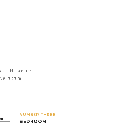
tique. Nullam urna
 vel rutrum
NUMBER THREE
BEDROOM