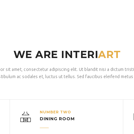
WE ARE INTERI
ART
 sit amet, consectetur adipiscing elit. Ut blandit nisi a dictum tris
tibulum ac sodales et, luctus ut tellus. Sed faucibus eleifend metus
NUMBER TWO
DINING ROOM