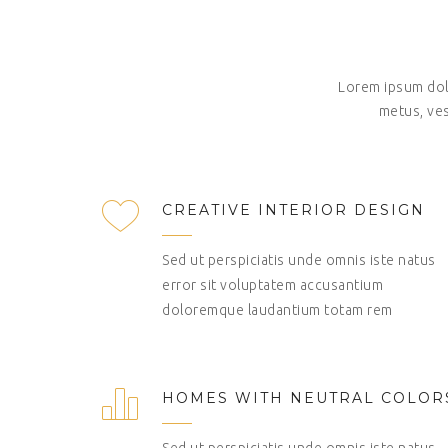
Lorem ipsum dolor
metus, ves
CREATIVE INTERIOR DESIGN
Sed ut perspiciatis unde omnis iste natus
error sit voluptatem accusantium
doloremque laudantium totam rem
HOMES WITH NEUTRAL COLOR