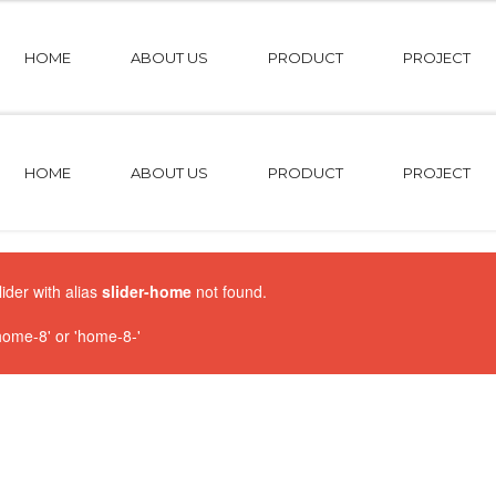
HOME
ABOUT US
PRODUCT
PROJECT
HOME
ABOUT US
PRODUCT
PROJECT
lider with alias
slider-home
not found.
ome-8' or 'home-8-'