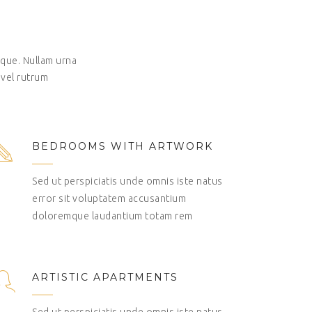
tique. Nullam urna
 vel rutrum
BEDROOMS WITH ARTWORK
Sed ut perspiciatis unde omnis iste natus
error sit voluptatem accusantium
doloremque laudantium totam rem
ARTISTIC APARTMENTS