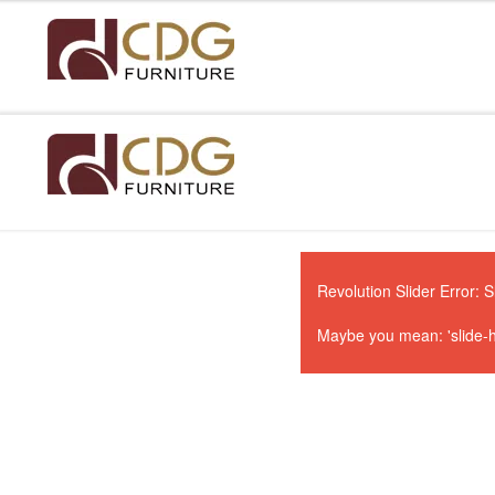
Revolution Slider Error: S
Maybe you mean: 'slide-h