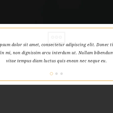
psum dolor sit amet, consectetur adipiscing elit. Donec t
udin mi, non dignissim arcu interdum ut. Nullam bibendum
vitae tempus diam luctus quis enean nec neque eu.