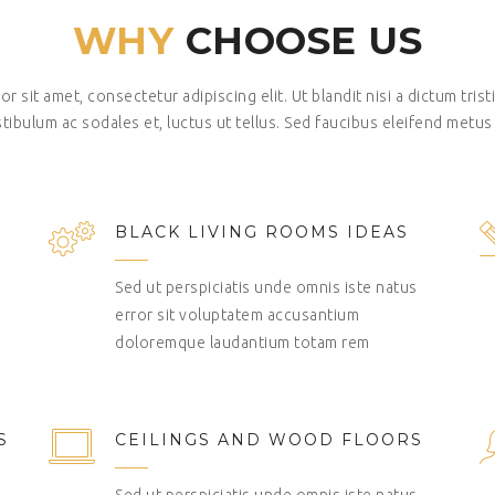
WHY
CHOOSE US
 sit amet, consectetur adipiscing elit. Ut blandit nisi a dictum tris
tibulum ac sodales et, luctus ut tellus. Sed faucibus eleifend metus
BLACK LIVING ROOMS IDEAS
Sed ut perspiciatis unde omnis iste natus
error sit voluptatem accusantium
doloremque laudantium totam rem
S
CEILINGS AND WOOD FLOORS