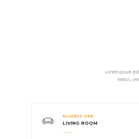
Lorem ipsum dolor
metus, ves
NUMBER ONE
LIVING ROOM