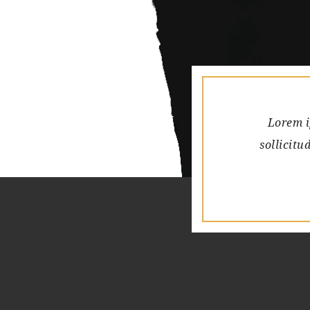
Lorem i
sollicit